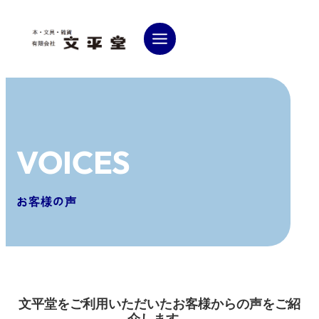
VOICES
お客様の声
文平堂をご利用いただいたお客様からの声をご紹
介します。